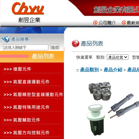
快速選單 類別:
型號
產品類別
產品介紹
產品
::
>
>