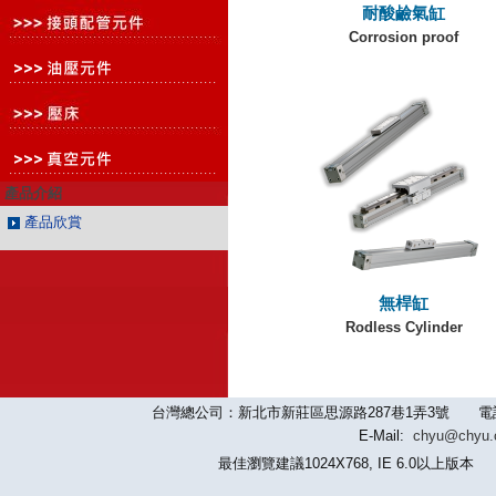
耐酸鹼氣缸
Corrosion proof
產品介紹
產品欣賞
無桿缸
Rodless Cylinder
台灣總公司：新北市新莊區思源路287巷1弄3號 電話：886-2-
E-Mail:
chyu@chyu
最佳瀏覽建議1024X768, IE 6.0以上版本 版權