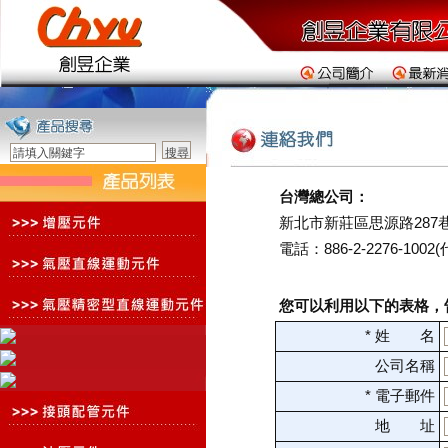
台灣總公司：
新北市新莊區思源路287巷
電話：886-2-2276-1002
您可以利用以下的表格，
* 姓 名
公司名稱
* 電子郵件
地 址