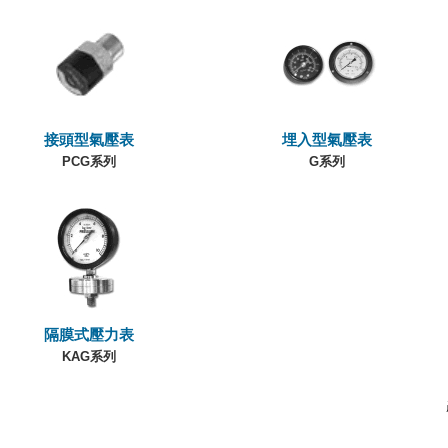
接頭型氣壓表
埋入型氣壓表
PCG系列
G系列
隔膜式壓力表
KAG系列