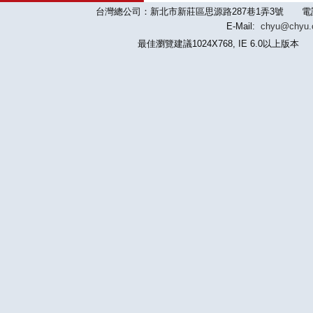
台灣總公司：新北市新莊區思源路287巷1弄3號 電話：886-2-
E-Mail:
chyu@chyu
最佳瀏覽建議1024X768, IE 6.0以上版本 版權