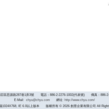
路287巷1弄3號 電話：886-2-2276-1002(代表號) 傳真：886-2-2992-
E-Mail:
chyu@chyu.com
網址:
http://www.chyu.com/
24X768, IE 6.0以上版本 版權所有 © 2026 創昱企業有限公司 All Rights 