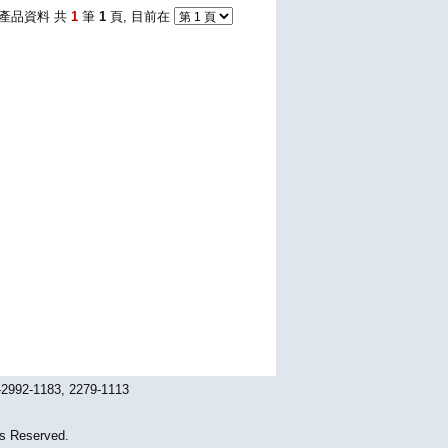
產品資料 共
1
筆
1
頁, 目前在
1183, 2279-1113
Reserved.