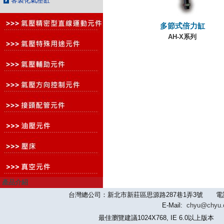
客製化氣壓缸
多節式倍力缸
AH-X系列
產品介紹
台灣總公司：新北市新莊區思源路287巷1弄3號 電話：886-2-
E-Mail:
chyu@chyu
最佳瀏覽建議1024X768, IE 6.0以上版本 版權