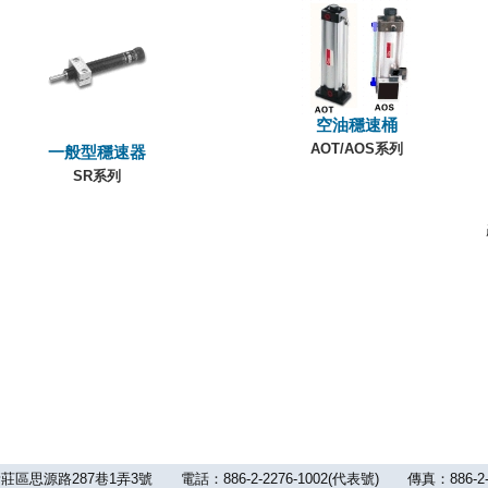
空油穩速桶
AOT/AOS系列
一般型穩速器
SR系列
路287巷1弄3號 電話：886-2-2276-1002(代表號) 傳真：886-2-2992-