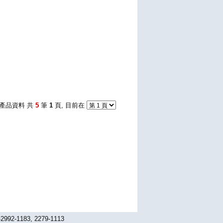
產品資料 共
5
筆
1
頁, 目前在
1183, 2279-1113